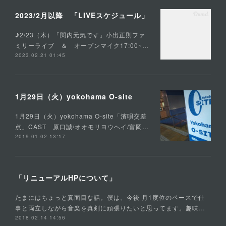
2023/2月以降 「LIVEスケジュール」
♪2/23（木）「関内元気です」小出正則ファ
ミリーライブ ＆ オープンマイク17:00~…
2023.02.21 01:45
1月29日（火）yokohama O-site
1月29日（火）yokohama O-site「濱唄交差
点」CAST 原口誠/オオモリヨウヘイ/富岡…
2019.01.02 13:17
「リニューアルHPについて」
たまにはちょっと真面目な話。僕は、今後 月1度位のペースで仕
事と両立しながら音楽を真剣に頑張りたいと思ってます。趣味…
2018.02.14 14:56