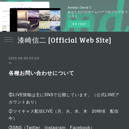
Ameba Owndで
あなただけのホームページやブログをつ
くろう
今すぐ試す
漆崎信二 [Official Web Site]
2022.08.02 05:49
各種お問い合わせについて
⓵LIVE情報は主にSNSで公開しています。（公式LINEア
カウントあり）
②ツイキャス配信LIVE（月、火、水、木 20時頃 配信
中）
③SNS（Twitter、Instagram、Facebook）