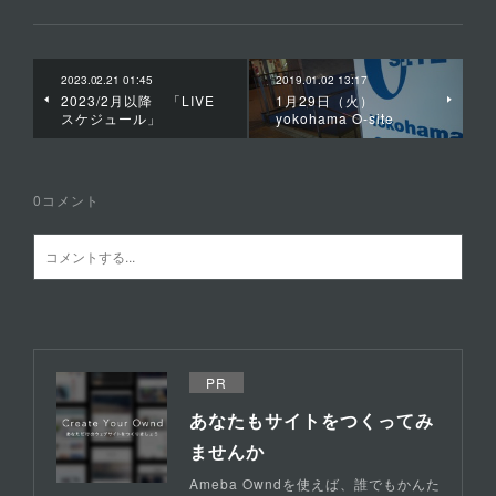
2023.02.21 01:45
2019.01.02 13:17
2023/2月以降 「LIVE
1月29日（火）
スケジュール」
yokohama O-site
0
コメント
PR
あなたもサイトをつくってみ
ませんか
Ameba Owndを使えば、誰でもかんた