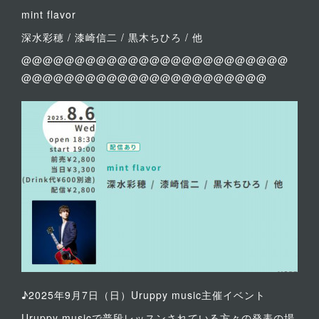
mint flavor
深水彩穂 / 漆崎信二 / 黒木ちひろ / 他
@@@@@@@@@@@@@@@@@@@@@@@@@
@@@@@@@@@@@@@@@@@@@@@@@
♪2025年9月7日（日）Uruppy music主催イベント
Uruppy musicで普段レッスンされている方々の発表の場