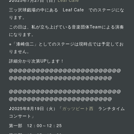
♪2025年7月27日（日）
Leaf Cafe
三ッ沢球戯場の中にある Leaf Cafe でのステージにな
ります。
この日は、私が立ち上げている音楽団体Teamによる演奏
になります。
※「漆崎信二」としてのステージは現時点では予定してお
りません。
詳細分かり次第UPします！
@@@@@@@@@@@@@@@@@@@@@@@@@
@@@@@@@@@@@@@@@@@@@@@@@
@@@@@@@@@@@@@@@@@@@@@@@@@
@@@@@@@@@@@@@@@@@@@@@@@
♪2025年8月19日（火）「
ガッツビート西
ランチタイム
コンサート」
第一部 12：00～12：25