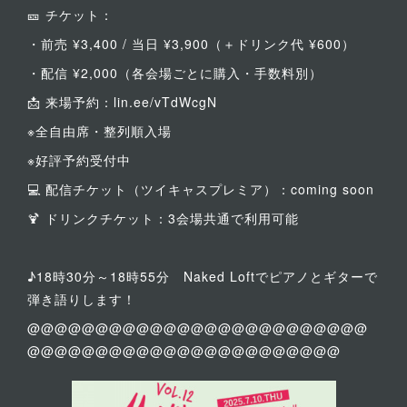
🎫 チケット：
・前売 ¥3,400 / 当日 ¥3,900（＋ドリンク代 ¥600）
・配信 ¥2,000（各会場ごとに購入・手数料別）
📩 来場予約：lin.ee/vTdWcgN
※全自由席・整列順入場
※好評予約受付中
💻 配信チケット（ツイキャスプレミア）：coming soon
🍹 ドリンクチケット：3会場共通で利用可能
♪18時30分～18時55分 Naked Loftでピアノとギターで
弾き語りします！
@@@@@@@@@@@@@@@@@@@@@@@@@
@@@@@@@@@@@@@@@@@@@@@@@