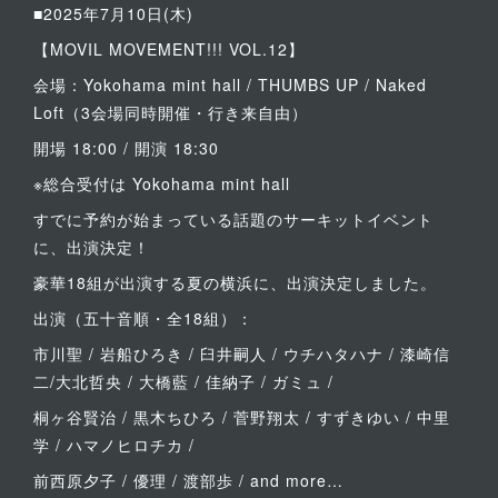
■2025年7月10日(木)
【MOVIL MOVEMENT!!! VOL.12】
会場：Yokohama mint hall / THUMBS UP / Naked
Loft（3会場同時開催・行き来自由）
開場 18:00 / 開演 18:30
※総合受付は Yokohama mint hall
すでに予約が始まっている話題のサーキットイベント
に、出演決定！
豪華18組が出演する夏の横浜に、出演決定しました。
出演（五十音順・全18組）：
市川聖 / 岩船ひろき / 臼井嗣人 / ウチハタハナ / 漆崎信
二/大北哲央 / 大橋藍 / 佳納子 / ガミュ /
桐ヶ谷賢治 / 黒木ちひろ / 菅野翔太 / すずきゆい / 中里
学 / ハマノヒロチカ /
前西原夕子 / 優理 / 渡部歩 / and more…