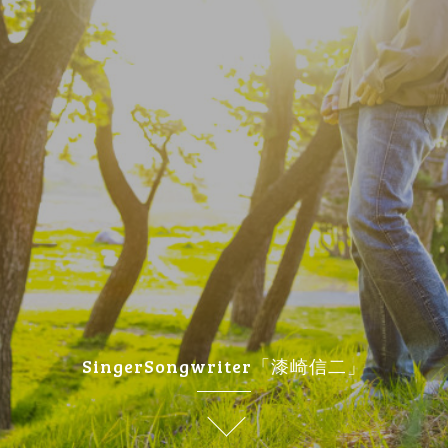
SingerSongwriter「漆崎信二」