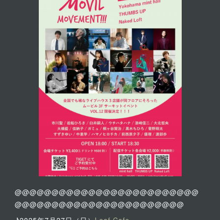
@@@@@@@@@@@@@@@@@@@@@@@@@
@@@@@@@@@@@@@@@@@@@@@@@