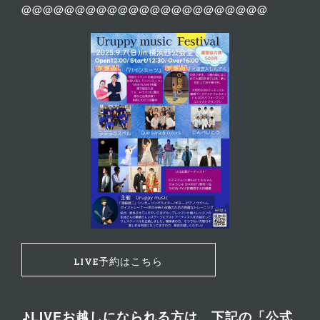
@@@@@@@@@@@@@@@@@@@@@@@
LIVE予約はこちら
♪LIVEお越しになられる方は、下記の「公式