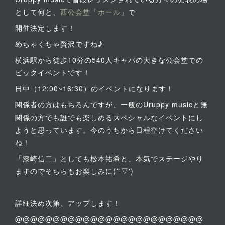
として何と、
西公会堂「ホール」
で
開催決定します！
めちゃくちゃ贅沢ですね♪
横浜駅から徒歩10分の540人キャパの大きな公会堂での
ビックイベントです！
日中（12:00~16:30）のイベントになります！
関係者の方はもちろんですが、一般のUruppy musicと無
関係の方でも誰でも楽しめるスペシャルなイベントにし
ようと思っています。今のうちから日程空けてください
ね！
「漆崎信二」としても松本祐希と、本気でステージやり
ますのでそちらもお楽しみに(*'▽')
詳細決め次第、アップします！
@@@@@@@@@@@@@@@@@@@@@@@@@