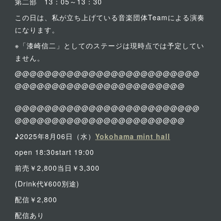
第二部 13：05～13：30
この日は、私が立ち上げている音楽団体Teamによる演奏
になります。
※「漆崎信二」としてのステージは現時点では予定してい
ません。
@@@@@@@@@@@@@@@@@@@@@@@@@
@@@@@@@@@@@@@@@@@@@@@@@
@@@@@@@@@@@@@@@@@@@@@@@@@
@@@@@@@@@@@@@@@@@@@@@@@
♪2025年8月06日（水）
Yokohama mint hall
open 18:30start 19:00
前売￥2,800当日￥3,300
(Drink代¥600別途)
配信￥2,800
配信あり