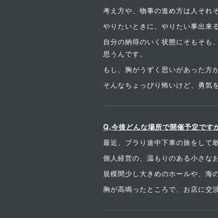
考え方や、物事の進め方は人それ
やりたいときに、やりたい事出来
自分の納得のいく状態にそもそも
思うんです。
もし、胸がうずく思いがあった方が
そんなちょっぴり怖いけど、勇気
Q,今後どんな場所で開催予定です
最近、ブラり途中下車の旅をして
個人経営の、温もりのある小さなお洒
規模間少し大きめのホールや、海
胸が高鳴ったところで、お店に交渉し