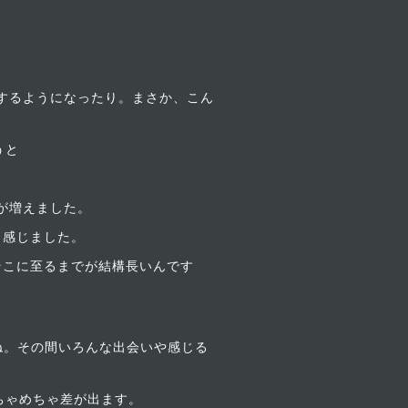
Eするようになったり。まさか、こん
うと
が増えました。
ら感じました。
がそこに至るまでが結構長いんです
ね。その間いろんな出会いや感じる
ちゃめちゃ差が出ます。