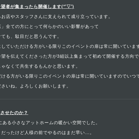
望者が集まったら開催します(*'▽')
るお店やスタッフさんに支えられて成り立っています。
店」全ての方にとって何らかのいい影響があって
けても、駄目だと思うんです。
にしていただける方がいる限りこのイベントの扉は常に開いていま
希望を伝えてくださった方が3組以上集まって初めて開催する方向
じゃなくて共生するもんかと思います。
だける方がいる限りこのイベントの扉は常に開いていますのでいつ
ださいね。よろしくお願いします。
トさせたのか？
塚にある小さなアットホームの暖かい空間でした。
きだったけど人様の前でやるのはまだ早い…。