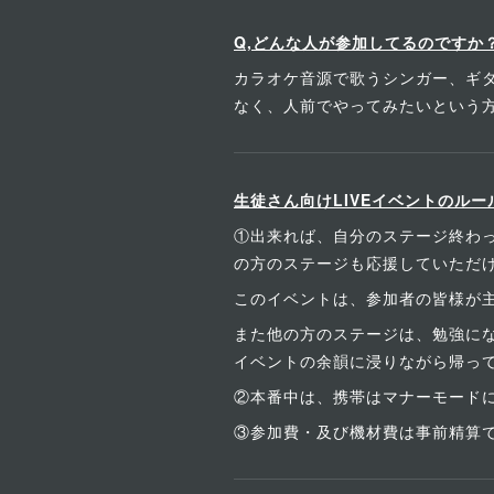
Q,どんな人が参加してるのですか
カラオケ音源で歌うシンガー、ギタ
なく、人前でやってみたいという
生徒さん向けLIVEイベントのルー
①出来れば、自分のステージ終わ
の方のステージも応援していただ
このイベントは、参加者の皆様が
また他の方のステージは、勉強にな
イベントの余韻に浸りながら帰ってい
②本番中は、携帯はマナーモード
③参加費・及び機材費は事前精算で