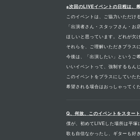
※次回のLIVEイベントの日程は、希
このイベントは、ご協力いただけ
「出演者さん・スタッフさん・お
ほしいと思っています。どれが欠
それらを、ご理解いただきプラス
今後は、「出演したい」というご
いいイベントって、強制するもん
このイベントをプラスにしていた
希望される場合はおっしゃってく
Q、何故、このイベントをスター
僕が、初めてLIVEした場所は平
歌も自信なかったし、ギターも好