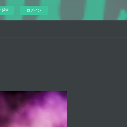
ぐ試す
ログイン