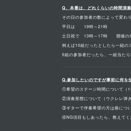
Q、本番は、どれくらいの時間演
その日の参加者の数によって変わ
平日は 19時～21時
土日祝で 13時～17時 開催の
例えば10組だったとしたら一組のス
5組の参加者だったら、一組当たり
Q.参加したいのですが事前に何を
①希望のステージ時間について（1
②演奏形態について（ウクレレ弾
③ギターで伴奏希望の方は曲につ
④NG項目もしあったら、教えてく