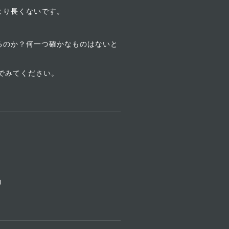
より長くないです。
るのか？何一つ確かなものはないと
でみてください。
り