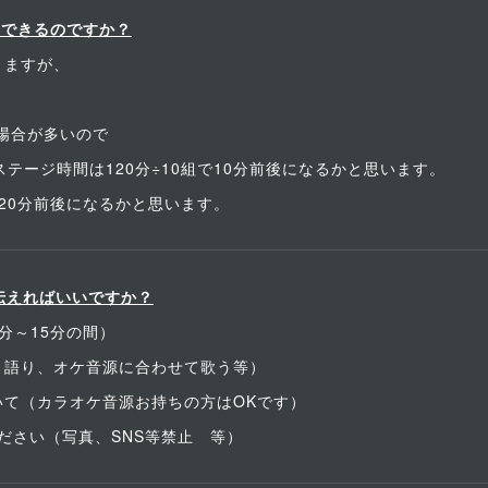
奏できるのですか？
りますが、
場合が多いので
テージ時間は120分÷10組で10分前後になるかと思います。
20分前後になるかと思います。
伝えればいいですか？
分～15分の間）
き語り、オケ音源に合わせて歌う等）
いて（カラオケ音源お持ちの方はOKです）
ださい（写真、SNS等禁止 等）