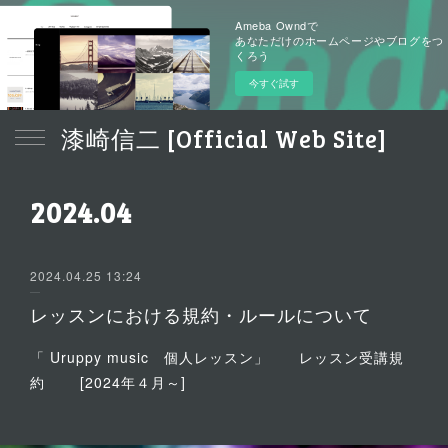
Ameba Owndで
あなただけのホームページやブログをつ
くろう
今すぐ試す
漆崎信二 [Official Web Site]
2024
.
04
2024.04.25 13:24
レッスンにおける規約・ルールについて
「 Uruppy music 個人レッスン」 レッスン受講規
約 [2024年４月～]